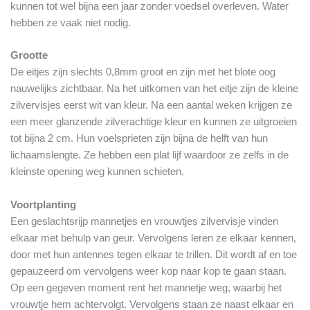
kunnen tot wel bijna een jaar zonder voedsel overleven. Water
hebben ze vaak niet nodig.
Grootte
De eitjes zijn slechts 0,8mm groot en zijn met het blote oog
nauwelijks zichtbaar. Na het uitkomen van het eitje zijn de kleine
zilvervisjes eerst wit van kleur. Na een aantal weken krijgen ze
een meer glanzende zilverachtige kleur en kunnen ze uitgroeien
tot bijna 2 cm. Hun voelsprieten zijn bijna de helft van hun
lichaamslengte. Ze hebben een plat lijf waardoor ze zelfs in de
kleinste opening weg kunnen schieten.
Voortplanting
Een geslachtsrijp mannetjes en vrouwtjes zilvervisje vinden
elkaar met behulp van geur. Vervolgens leren ze elkaar kennen,
door met hun antennes tegen elkaar te trillen. Dit wordt af en toe
gepauzeerd om vervolgens weer kop naar kop te gaan staan.
Op een gegeven moment rent het mannetje weg, waarbij het
vrouwtje hem achtervolgt. Vervolgens staan ze naast elkaar en