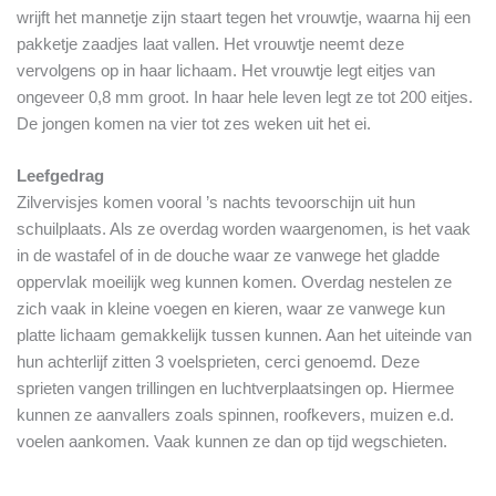
wrijft het mannetje zijn staart tegen het vrouwtje, waarna hij een
pakketje zaadjes laat vallen. Het vrouwtje neemt deze
vervolgens op in haar lichaam. Het vrouwtje legt eitjes van
ongeveer 0,8 mm groot. In haar hele leven legt ze tot 200 eitjes.
De jongen komen na vier tot zes weken uit het ei.
Leefgedrag
Zilvervisjes komen vooral ’s nachts tevoorschijn uit hun
schuilplaats. Als ze overdag worden waargenomen, is het vaak
in de wastafel of in de douche waar ze vanwege het gladde
oppervlak moeilijk weg kunnen komen. Overdag nestelen ze
zich vaak in kleine voegen en kieren, waar ze vanwege kun
platte lichaam gemakkelijk tussen kunnen. Aan het uiteinde van
hun achterlijf zitten 3 voelsprieten, cerci genoemd. Deze
sprieten vangen trillingen en luchtverplaatsingen op. Hiermee
kunnen ze aanvallers zoals spinnen, roofkevers, muizen e.d.
voelen aankomen. Vaak kunnen ze dan op tijd wegschieten.