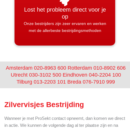
Lost het probleem direct voor je
op
Onze bestrijders zijn zeer ervaren en werken
met de allerbeste bestrijdingsmethoden
Amsterdam 020-8963 600
Rotterdam 010-8902 606
Utrecht 030-3102 500
Eindhoven 040-2204 100
Tilburg 013-2203 101
Breda 076-7910 999
Zilvervisjes Bestrijding
Wanneer je met ProSekt contact opneemt, dan komen we direct
in actie. We kunnen de volgende dag al ter plaatse zijn en na