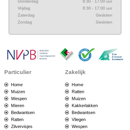
Donderdag
8:30 - 17:00 uur
Vrijdag
8:30 - 17:00 uur
Zaterdag
Gesloten
Zondag
Gesloten
Particulier
Zakelijk
Home
Home
Muizen
Ratten
Wespen
Muizen
Mieren
Kakkerlakken
Bedwantsen
Bedwantsen
Ratten
Vliegen
Zilvervisjes
Wespen