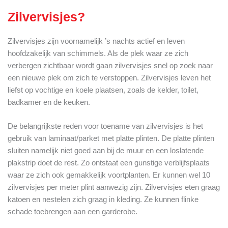
Zilvervisjes?
Zilvervisjes zijn voornamelijk ’s nachts actief en leven
hoofdzakelijk van schimmels. Als de plek waar ze zich
verbergen zichtbaar wordt gaan zilvervisjes snel op zoek naar
een nieuwe plek om zich te verstoppen. Zilvervisjes leven het
liefst op vochtige en koele plaatsen, zoals de kelder, toilet,
badkamer en de keuken.
De belangrijkste reden voor toename van zilvervisjes is het
gebruik van laminaat/parket met platte plinten. De platte plinten
sluiten namelijk niet goed aan bij de muur en een loslatende
plakstrip doet de rest. Zo ontstaat een gunstige verblijfsplaats
waar ze zich ook gemakkelijk voortplanten. Er kunnen wel 10
zilvervisjes per meter plint aanwezig zijn. Zilvervisjes eten graag
katoen en nestelen zich graag in kleding. Ze kunnen flinke
schade toebrengen aan een garderobe.