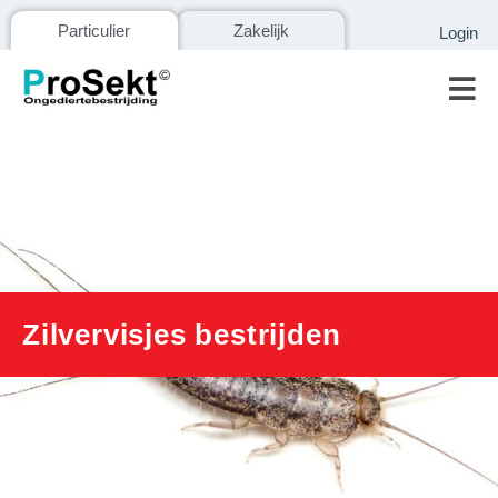
Particulier
Zakelijk
Login
Mai
Men
Zilvervisjes bestrijden