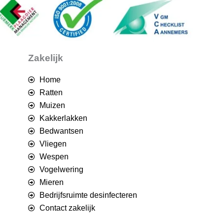
Zakelijk
Home
Ratten
Muizen
Kakkerlakken
Bedwantsen
Vliegen
Wespen
Vogelwering
Mieren
Bedrijfsruimte desinfecteren
Contact zakelijk