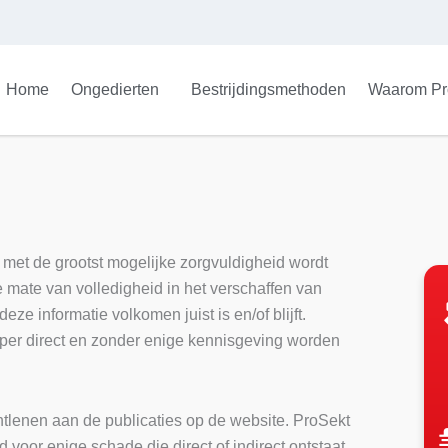
Home
Ongedierten
Bestrijdingsmethoden
Waarom Pr
met de grootst mogelijke zorgvuldigheid wordt
 mate van volledigheid in het verschaffen van
ze informatie volkomen juist is en/of blijft.
 per direct en zonder enige kennisgeving worden
tlenen aan de publicaties op de website. ProSekt
voor enige schade die direct of indirect ontstaat