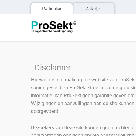
Particulier
Zakelijk
Disclamer
Hoewel de informatie op de website van ProSekt 
samengesteld en ProSekt streeft naar de grootste
informatie, kan ProSekt geen garantie geven dat de
Wijzigingen en aanvullingen aan de site kunnen
doorgevoerd.
Bezoekers van deze site kunnen geen rechten on
aanvaardt dan ook geen enkele aansprakelijkheid 