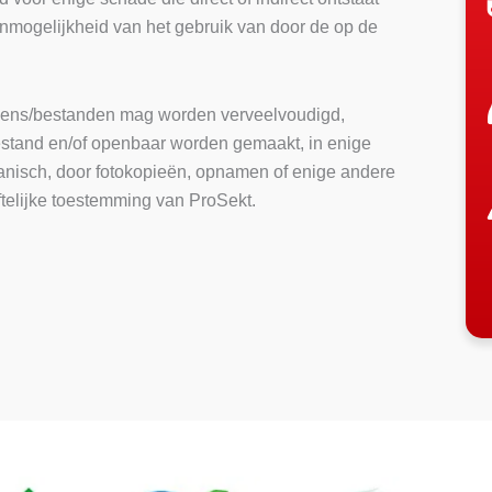
onmogelijkheid van het gebruik van door de op de
vens/bestanden mag worden verveelvoudigd,
tand en/of openbaar worden gemaakt, in enige
hanisch, door fotokopieën, opnamen of enige andere
ftelijke toestemming van ProSekt.