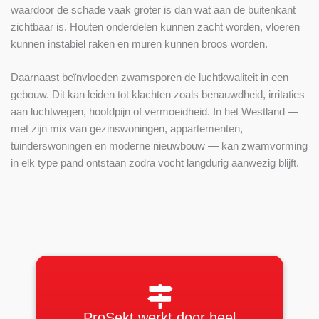
waardoor de schade vaak groter is dan wat aan de buitenkant
zichtbaar is. Houten onderdelen kunnen zacht worden, vloeren
kunnen instabiel raken en muren kunnen broos worden.
Daarnaast beïnvloeden zwamsporen de luchtkwaliteit in een
gebouw. Dit kan leiden tot klachten zoals benauwdheid, irritaties
aan luchtwegen, hoofdpijn of vermoeidheid. In het Westland —
met zijn mix van gezinswoningen, appartementen,
tuinderswoningen en moderne nieuwbouw — kan zwamvorming
in elk type pand ontstaan zodra vocht langdurig aanwezig blijft.
ProSekt werkt door heel