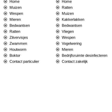
Home
Home
Muizen
Ratten
Wespen
Muizen
Mieren
Kakkerlakken
Bedwantsen
Bedwantsen
Ratten
Vliegen
Zilvervisjes
Wespen
Zwammen
Vogelwering
Houtworm
Mieren
Boktor
Bedrijfsruimte desinfecteren
Contact particulier
Contact zakelijk