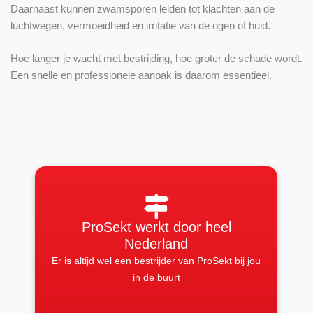
Daarnaast kunnen zwamsporen leiden tot klachten aan de
luchtwegen, vermoeidheid en irritatie van de ogen of huid.
Hoe langer je wacht met bestrijding, hoe groter de schade wordt.
Een snelle en professionele aanpak is daarom essentieel.
ProSekt werkt door heel
Nederland
Er is altijd wel een bestrijder van ProSekt bij jou
in de buurt