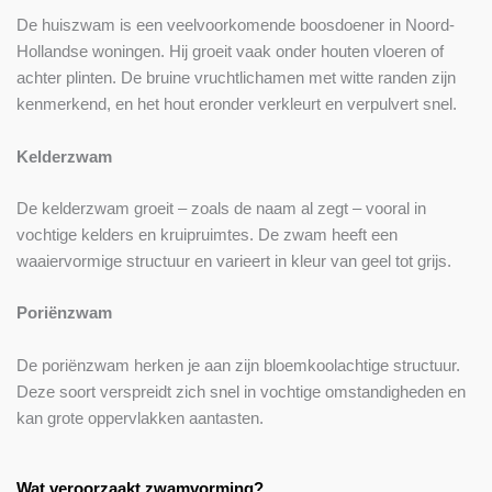
De huiszwam is een veelvoorkomende boosdoener in Noord-
Hollandse woningen. Hij groeit vaak onder houten vloeren of
achter plinten. De bruine vruchtlichamen met witte randen zijn
kenmerkend, en het hout eronder verkleurt en verpulvert snel.
Kelderzwam
De kelderzwam groeit – zoals de naam al zegt – vooral in
vochtige kelders en kruipruimtes. De zwam heeft een
waaiervormige structuur en varieert in kleur van geel tot grijs.
Poriënzwam
De poriënzwam herken je aan zijn bloemkoolachtige structuur.
Deze soort verspreidt zich snel in vochtige omstandigheden en
kan grote oppervlakken aantasten.
Wat veroorzaakt zwamvorming?