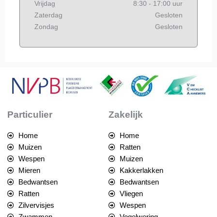
Vrijdag
8:30 - 17:00 uur
Zaterdag
Gesloten
Zondag
Gesloten
Particulier
Zakelijk
Home
Home
Muizen
Ratten
Wespen
Muizen
Mieren
Kakkerlakken
Bedwantsen
Bedwantsen
Ratten
Vliegen
Zilvervisjes
Wespen