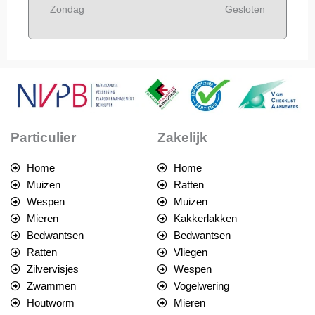
Zondag
Gesloten
Particulier
Zakelijk
Home
Home
Muizen
Ratten
Wespen
Muizen
Mieren
Kakkerlakken
Bedwantsen
Bedwantsen
Ratten
Vliegen
Zilvervisjes
Wespen
Zwammen
Vogelwering
Houtworm
Mieren