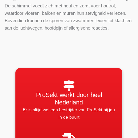
De schimmel voedt zich met hout en zorgt voor houtrot,
waardoor vloeren, balken en muren hun stevigheid verliezen.
Bovendien kunnen de sporen van zwammen leiden tot klachten
aan de luchtwegen, hoofdpijn of allergische reacties.
ProSekt werkt door heel
Nederland
Er is altijd wel een bestrijder van ProSekt bij jou
in de buurt