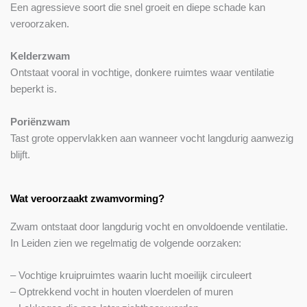
Een agressieve soort die snel groeit en diepe schade kan
veroorzaken.
Kelderzwam
Ontstaat vooral in vochtige, donkere ruimtes waar ventilatie
beperkt is.
Poriënzwam
Tast grote oppervlakken aan wanneer vocht langdurig aanwezig
blijft.
Wat veroorzaakt zwamvorming?
Zwam ontstaat door langdurig vocht en onvoldoende ventilatie.
In Leiden zien we regelmatig de volgende oorzaken:
– Vochtige kruipruimtes waarin lucht moeilijk circuleert
– Optrekkend vocht in houten vloerdelen of muren