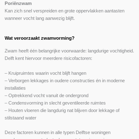
Poriënzwam
Kan zich snel verspreiden en grote oppervlakken aantasten
wanneer vocht lang aanwezig blijft.
Wat veroorzaakt zwamvorming?
Zwam heeft één belangrijke voorwaarde: langdurige vochtigheid.
Delft kent hiervoor meerdere risicofactoren:
– Kruipruimtes waarin vocht blijft hangen
– Verborgen lekkages in oudere constructies én in moderne
installaties
– Optrekkend vocht vanuit de ondergrond
– Condensvorming in slecht geventileerde ruimtes
– Houten vloeren die langdurig nat blijven door lekkage of
stilstaand water
Deze factoren kunnen in alle typen Delftse woningen