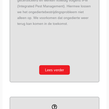
gecertificeerd en werken volledig volgens IPM
(Integrated Pest Management). Hiermee lossen
we het ongediertebestrijdingsprobleem niet
alleen op. We voorkomen dat ongedierte weer
terug kan komen in de toekomst.
Lees verder