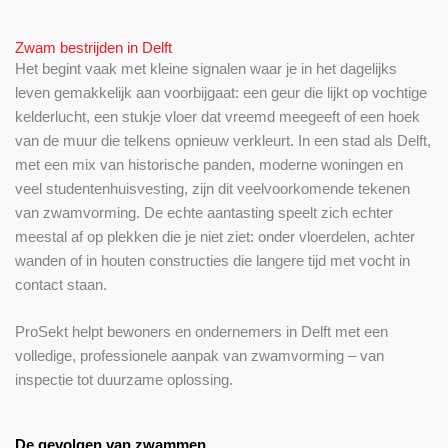
Zwam bestrijden in Delft
Het begint vaak met kleine signalen waar je in het dagelijks
leven gemakkelijk aan voorbijgaat: een geur die lijkt op vochtige
kelderlucht, een stukje vloer dat vreemd meegeeft of een hoek
van de muur die telkens opnieuw verkleurt. In een stad als Delft,
met een mix van historische panden, moderne woningen en
veel studentenhuisvesting, zijn dit veelvoorkomende tekenen
van zwamvorming. De echte aantasting speelt zich echter
meestal af op plekken die je niet ziet: onder vloerdelen, achter
wanden of in houten constructies die langere tijd met vocht in
contact staan.
ProSekt helpt bewoners en ondernemers in Delft met een
volledige, professionele aanpak van zwamvorming – van
inspectie tot duurzame oplossing.
De gevolgen van zwammen