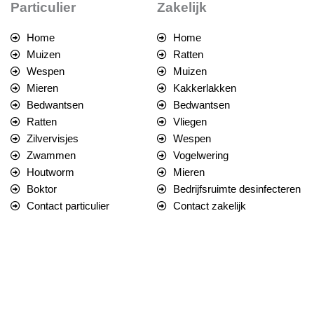
Particulier
Zakelijk
Home
Home
Muizen
Ratten
Wespen
Muizen
Mieren
Kakkerlakken
Bedwantsen
Bedwantsen
Ratten
Vliegen
Zilvervisjes
Wespen
Zwammen
Vogelwering
Houtworm
Mieren
Boktor
Bedrijfsruimte desinfecteren
Contact particulier
Contact zakelijk