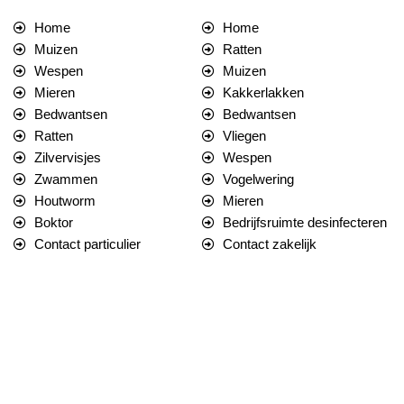
Home
Home
Muizen
Ratten
Wespen
Muizen
Mieren
Kakkerlakken
Bedwantsen
Bedwantsen
Ratten
Vliegen
Zilvervisjes
Wespen
Zwammen
Vogelwering
Houtworm
Mieren
Boktor
Bedrijfsruimte desinfecteren
Contact particulier
Contact zakelijk