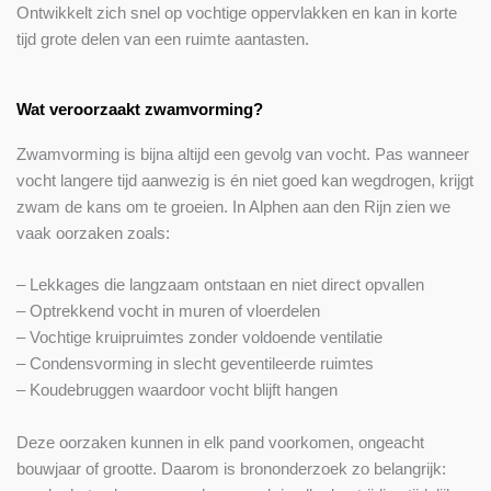
Ontwikkelt zich snel op vochtige oppervlakken en kan in korte
tijd grote delen van een ruimte aantasten.
Wat veroorzaakt zwamvorming?
Zwamvorming is bijna altijd een gevolg van vocht. Pas wanneer
vocht langere tijd aanwezig is én niet goed kan wegdrogen, krijgt
zwam de kans om te groeien. In Alphen aan den Rijn zien we
vaak oorzaken zoals:
– Lekkages die langzaam ontstaan en niet direct opvallen
– Optrekkend vocht in muren of vloerdelen
– Vochtige kruipruimtes zonder voldoende ventilatie
– Condensvorming in slecht geventileerde ruimtes
– Koudebruggen waardoor vocht blijft hangen
Deze oorzaken kunnen in elk pand voorkomen, ongeacht
bouwjaar of grootte. Daarom is brononderzoek zo belangrijk: