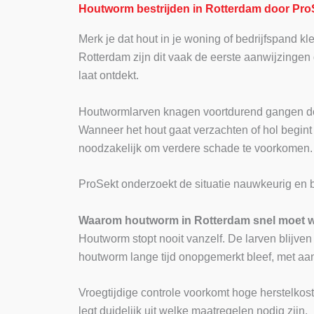
Houtworm bestrijden in Rotterdam door Pro
Merk je dat hout in je woning of bedrijfspand kl
Rotterdam zijn dit vaak de eerste aanwijzingen
laat ontdekt.
Houtwormlarven knagen voortdurend gangen door h
Wanneer het hout gaat verzachten of hol begint 
noodzakelijk om verdere schade te voorkomen.
ProSekt onderzoekt de situatie nauwkeurig en 
Waarom houtworm in Rotterdam snel moet 
Houtworm stopt nooit vanzelf. De larven blijven
houtworm lange tijd onopgemerkt bleef, met aan
Vroegtijdige controle voorkomt hoge herstelkoste
legt duidelijk uit welke maatregelen nodig zijn.