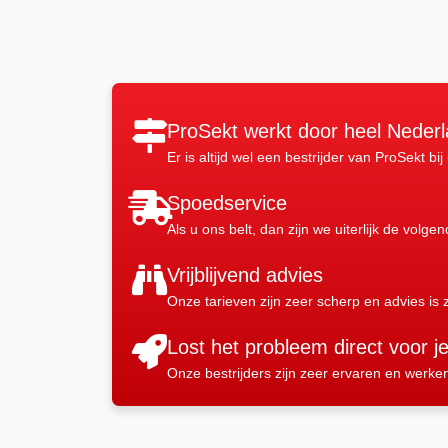
ProSekt werkt door heel Neder
Er is altijd wel een bestrijder van ProSekt bij
Spoedservice
Als u ons belt, dan zijn we uiterlijk de volge
Vrijblijvend advies
Onze tarieven zijn zeer scherp en advies is z
Lost het probleem direct voor j
Onze bestrijders zijn zeer ervaren en werke