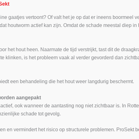
Sekt
eine gaatjes vertoont? Of valt het je op dat er ineens boormeel ve
 dat houtworm actief kan zijn. Omdat de schade meestal diep in 
et hout heen. Naarmate de tijd verstrijkt, tast dit de draagkrac
te klinken, is het probleem vaak al verder gevorderd dan zichtba
biedt een behandeling die het hout weer langdurig beschermt.
worden aangepakt
 actief, ook wanneer de aantasting nog niet zichtbaar is. In Ro
zienlijke schade tot gevolg.
n en vermindert het risico op structurele problemen. ProSekt bek