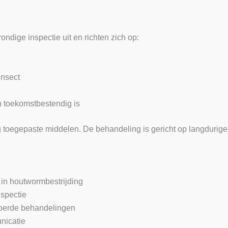
ndige inspectie uit en richten zich op:
insect
n toekomstbestendig is
g toegepaste middelen. De behandeling is gericht op langdurig
 in houtwormbestrijding
nspectie
voerde behandelingen
nicatie