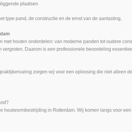
mliggende plaatsen
et type pand, de constructie en de ernst van de aantasting.
erdam
en met houten onderdelen: van moderne panden tot oudere cons
m vergroten. Daarom is een professionele beoordeling essentie
aktijkervaring zorgen wij voor een oplossing die niet alleen de
pand?
e houtwormbestrijding in Rotterdam. Wij komen langs voor een 