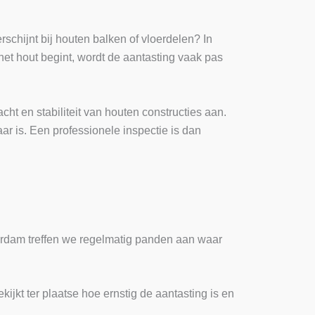
rschijnt bij houten balken of vloerdelen? In
het hout begint, wordt de aantasting vaak pas
ht en stabiliteit van houten constructies aan.
ar is. Een professionele inspectie is dan
tterdam treffen we regelmatig panden aan waar
ijkt ter plaatse hoe ernstig de aantasting is en