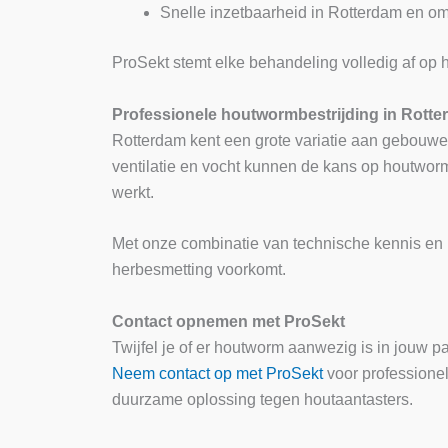
Snelle inzetbaarheid in Rotterdam en o
ProSekt stemt elke behandeling volledig af op h
Professionele houtwormbestrijding in Rott
Rotterdam kent een grote variatie aan gebouw
ventilatie en vocht kunnen de kans op houtwor
werkt.
Met onze combinatie van technische kennis en pr
herbesmetting voorkomt.
Contact opnemen met ProSekt
Twijfel je of er houtworm aanwezig is in jouw 
Neem contact op met ProSekt
voor professionel
duurzame oplossing tegen houtaantasters.