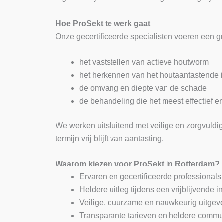
Hoe ProSekt te werk gaat
Onze gecertificeerde specialisten voeren een gro
het vaststellen van actieve houtworm
het herkennen van het houtaantastende 
de omvang en diepte van de schade
de behandeling die het meest effectief e
We werken uitsluitend met veilige en zorgvuldi
termijn vrij blijft van aantasting.
Waarom kiezen voor ProSekt in Rotterdam?
Ervaren en gecertificeerde professionals
Heldere uitleg tijdens een vrijblijvende i
Veilige, duurzame en nauwkeurig uitge
Transparante tarieven en heldere commu