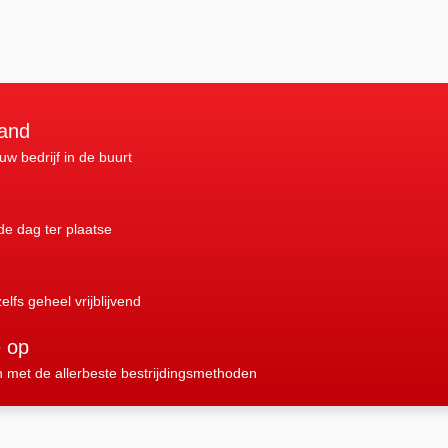
land
 uw bedrijf in de buurt
nde dag ter plaatse
elfs geheel vrijblijvend
e op
n met de allerbeste bestrijdingsmethoden