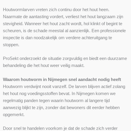
Houtwormlarven vreten zich continu door het hout heen.
Naarmate de aantasting vordert, verliest het hout langzaam zijn
stevigheid. Wanneer het hout zacht wordt, hol klinkt of begint te
scheuren, is de schade meestal al aanzienlijk. Een professionele
inspectie is dan noodzakelijk om verdere achteruitgang te
stoppen.
ProSekt onderzoekt de situatie zorgvuldig en biedt een duurzame
behandeling die het hout weer veilig maakt.
Waarom houtworm in Nijmegen snel aandacht nodig heeft
Houtworm verdwijnt nooit vanzelf. De larven blijven actief zolang
het hout nog voedingsstoffen bevat. In Nijmegen komen we
regelmatig panden tegen waarin houtworm al langere tijd
aanwezig blijkt te zijn, zonder dat bewoners dit eerder hebben
opgemerkt.
Door snel te handelen voorkom je dat de schade zich verder