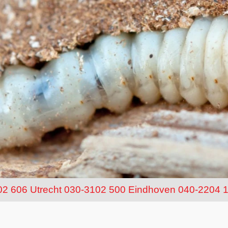
02 606
Utrecht 030-3102 500
Eindhoven 040-2204 