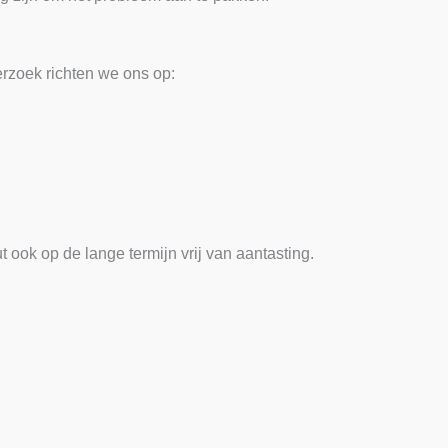
erzoek richten we ons op:
t ook op de lange termijn vrij van aantasting.