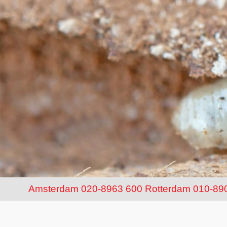
Amsterdam 020-8963 600
Rotterdam 010-89