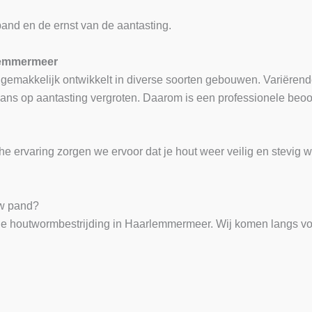
pand en de ernst van de aantasting.
rlemmermeer
emakkelijk ontwikkelt in diverse soorten gebouwen. Variërende
ns op aantasting vergroten. Daarom is een professionele beoo
e ervaring zorgen we ervoor dat je hout weer veilig en stevig w
uw pand?
le houtwormbestrijding in Haarlemmermeer. Wij komen langs voo