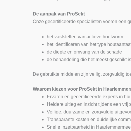
De aanpak van ProSekt
Onze gecertificeerde specialisten voeren een gr
het vaststellen van actieve houtworm
het identificeren van het type houtaantas
de diepte en omvang van de schade
de behandeling die het meest geschikt i
De gebruikte middelen zijn veilig, zorgvuldig to
Waarom kiezen voor ProSekt in Haarlemme
Ervaren en gecertificeerde experts in ho
Heldere uitleg en inzicht tijdens een vrij
Veilige, duurzame en zorgvuldig uitgev
Transparante kosten en duidelijke comm
Snelle inzetbaarheid in Haarlemmermee