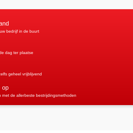
land
 uw bedrijf in de buurt
nde dag ter plaatse
elfs geheel vrijblijvend
e op
n met de allerbeste bestrijdingsmethoden