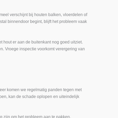
rmeel verschijnt bij houten balken, vloerdelen of
al binnendoor begint, blijft het probleem vaak
t hout er aan de buitenkant nog goed uitziet.
n. Vroege inspectie voorkomt verergering van
rmeer komen we regelmatig panden tegen met
epen, kan de schade oplopen en uiteindelijk
ig zijn om het probleem aan te pakken.