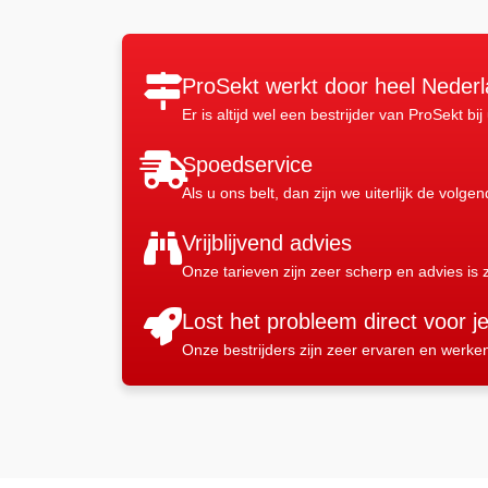
ProSekt werkt door heel Neder
Er is altijd wel een bestrijder van ProSekt bij
Spoedservice
Als u ons belt, dan zijn we uiterlijk de volge
Vrijblijvend advies
Onze tarieven zijn zeer scherp en advies is z
Lost het probleem direct voor j
Onze bestrijders zijn zeer ervaren en werke