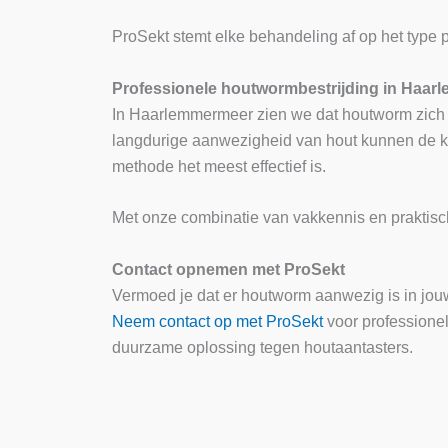
ProSekt stemt elke behandeling af op het type 
Professionele houtwormbestrijding in Haa
In Haarlemmermeer zien we dat houtworm zich g
langdurige aanwezigheid van hout kunnen de ka
methode het meest effectief is.
Met onze combinatie van vakkennis en praktisch
Contact opnemen met ProSekt
Vermoed je dat er houtworm aanwezig is in jo
Neem contact op met ProSekt
voor professione
duurzame oplossing tegen houtaantasters.