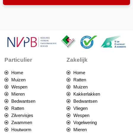
Particulier
Zakelijk
Home
Home
Muizen
Ratten
Wespen
Muizen
Mieren
Kakkerlakken
Bedwantsen
Bedwantsen
Ratten
Vliegen
Zilvervisjes
Wespen
Zwammen
Vogelwering
Houtworm
Mieren