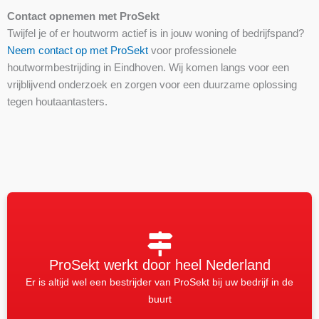
Contact opnemen met ProSekt
Twijfel je of er houtworm actief is in jouw woning of bedrijfspand?
Neem contact op met ProSekt
voor professionele
houtwormbestrijding in Eindhoven. Wij komen langs voor een
vrijblijvend onderzoek en zorgen voor een duurzame oplossing
tegen houtaantasters.
ProSekt werkt door heel Nederland
Er is altijd wel een bestrijder van ProSekt bij uw bedrijf in de
buurt