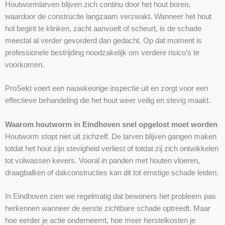
Houtwormlarven blijven zich continu door het hout boren,
waardoor de constructie langzaam verzwakt. Wanneer het hout
hol begint te klinken, zacht aanvoelt of scheurt, is de schade
meestal al verder gevorderd dan gedacht. Op dat moment is
professionele bestrijding noodzakelijk om verdere risico’s te
voorkomen.
ProSekt voert een nauwkeurige inspectie uit en zorgt voor een
effectieve behandeling die het hout weer veilig en stevig maakt.
Waarom houtworm in Eindhoven snel opgelost moet worden
Houtworm stopt niet uit zichzelf. De larven blijven gangen maken
totdat het hout zijn stevigheid verliest of totdat zij zich ontwikkelen
tot volwassen kevers. Vooral in panden met houten vloeren,
draagbalken of dakconstructies kan dit tot ernstige schade leiden.
In Eindhoven zien we regelmatig dat bewoners het probleem pas
herkennen wanneer de eerste zichtbare schade optreedt. Maar
hoe eerder je actie onderneemt, hoe meer herstelkosten je