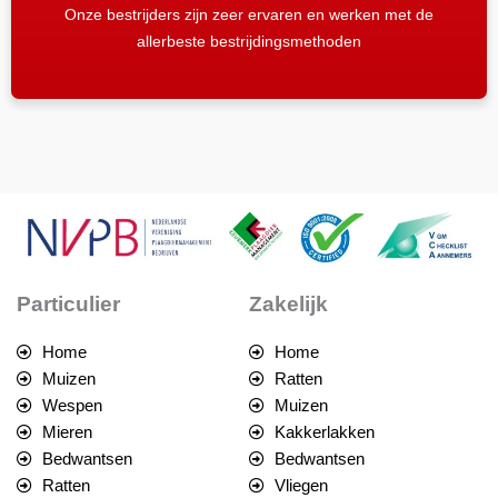
Onze bestrijders zijn zeer ervaren en werken met de
allerbeste bestrijdingsmethoden
Particulier
Zakelijk
Home
Home
Muizen
Ratten
Wespen
Muizen
Mieren
Kakkerlakken
Bedwantsen
Bedwantsen
Ratten
Vliegen