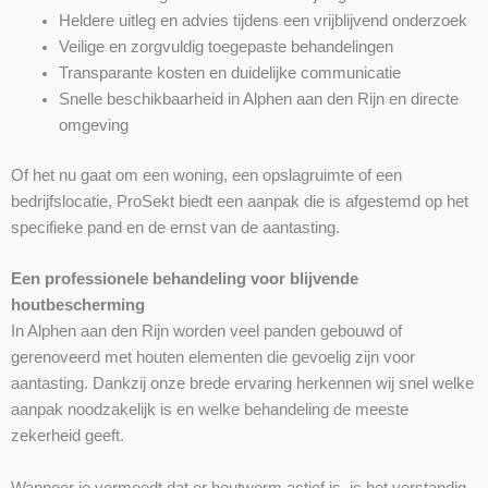
Heldere uitleg en advies tijdens een vrijblijvend onderzoek
Veilige en zorgvuldig toegepaste behandelingen
Transparante kosten en duidelijke communicatie
Snelle beschikbaarheid in Alphen aan den Rijn en directe
omgeving
Of het nu gaat om een woning, een opslagruimte of een
bedrijfslocatie, ProSekt biedt een aanpak die is afgestemd op het
specifieke pand en de ernst van de aantasting.
Een professionele behandeling voor blijvende
houtbescherming
In Alphen aan den Rijn worden veel panden gebouwd of
gerenoveerd met houten elementen die gevoelig zijn voor
aantasting. Dankzij onze brede ervaring herkennen wij snel welke
aanpak noodzakelijk is en welke behandeling de meeste
zekerheid geeft.
Wanneer je vermoedt dat er houtworm actief is, is het verstandig