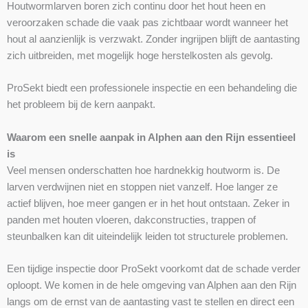
Houtwormlarven boren zich continu door het hout heen en
veroorzaken schade die vaak pas zichtbaar wordt wanneer het
hout al aanzienlijk is verzwakt. Zonder ingrijpen blijft de aantasting
zich uitbreiden, met mogelijk hoge herstelkosten als gevolg.
ProSekt biedt een professionele inspectie en een behandeling die
het probleem bij de kern aanpakt.
Waarom een snelle aanpak in Alphen aan den Rijn essentieel
is
Veel mensen onderschatten hoe hardnekkig houtworm is. De
larven verdwijnen niet en stoppen niet vanzelf. Hoe langer ze
actief blijven, hoe meer gangen er in het hout ontstaan. Zeker in
panden met houten vloeren, dakconstructies, trappen of
steunbalken kan dit uiteindelijk leiden tot structurele problemen.
Een tijdige inspectie door ProSekt voorkomt dat de schade verder
oploopt. We komen in de hele omgeving van Alphen aan den Rijn
langs om de ernst van de aantasting vast te stellen en direct een