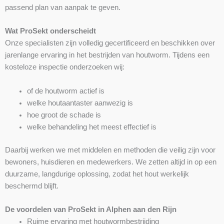
passend plan van aanpak te geven.
Wat ProSekt onderscheidt
Onze specialisten zijn volledig gecertificeerd en beschikken over
jarenlange ervaring in het bestrijden van houtworm. Tijdens een
kosteloze inspectie onderzoeken wij:
of de houtworm actief is
welke houtaantaster aanwezig is
hoe groot de schade is
welke behandeling het meest effectief is
Daarbij werken we met middelen en methoden die veilig zijn voor
bewoners, huisdieren en medewerkers. We zetten altijd in op een
duurzame, langdurige oplossing, zodat het hout werkelijk
beschermd blijft.
De voordelen van ProSekt in Alphen aan den Rijn
Ruime ervaring met houtwormbestrijding