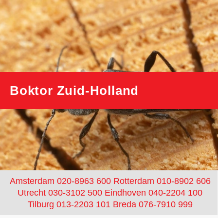
Boktor Zuid-Holland
Amsterdam 020-8963 600
Rotterdam 010-8902 606
Utrecht 030-3102 500
Eindhoven 040-2204 100
Tilburg 013-2203 101
Breda 076-7910 999