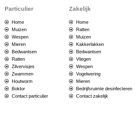
Particulier
Zakelijk
Home
Home
Muizen
Ratten
Wespen
Muizen
Mieren
Kakkerlakken
Bedwantsen
Bedwantsen
Ratten
Vliegen
Zilvervisjes
Wespen
Zwammen
Vogelwering
Houtworm
Mieren
Boktor
Bedrijfsruimte desinfecteren
Contact particulier
Contact zakelijk