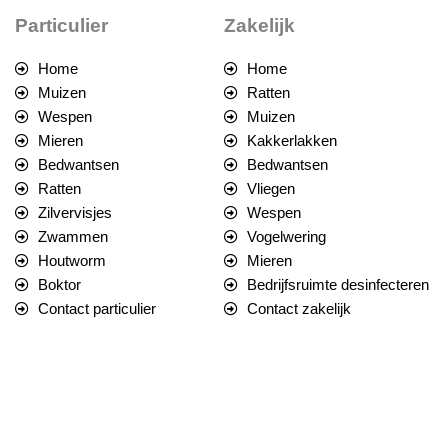
Particulier
Zakelijk
Home
Home
Muizen
Ratten
Wespen
Muizen
Mieren
Kakkerlakken
Bedwantsen
Bedwantsen
Ratten
Vliegen
Zilvervisjes
Wespen
Zwammen
Vogelwering
Houtworm
Mieren
Boktor
Bedrijfsruimte desinfecteren
Contact particulier
Contact zakelijk