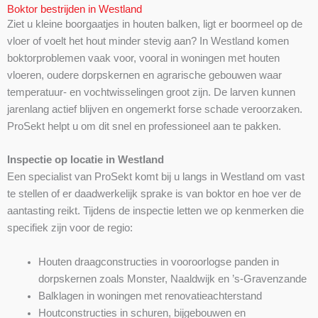
Boktor bestrijden in Westland
Ziet u kleine boorgaatjes in houten balken, ligt er boormeel op de
vloer of voelt het hout minder stevig aan? In Westland komen
boktorproblemen vaak voor, vooral in woningen met houten
vloeren, oudere dorpskernen en agrarische gebouwen waar
temperatuur- en vochtwisselingen groot zijn. De larven kunnen
jarenlang actief blijven en ongemerkt forse schade veroorzaken.
ProSekt helpt u om dit snel en professioneel aan te pakken.
Inspectie op locatie in Westland
Een specialist van ProSekt komt bij u langs in Westland om vast
te stellen of er daadwerkelijk sprake is van boktor en hoe ver de
aantasting reikt. Tijdens de inspectie letten we op kenmerken die
specifiek zijn voor de regio:
Houten draagconstructies in vooroorlogse panden in
dorpskernen zoals Monster, Naaldwijk en ’s-Gravenzande
Balklagen in woningen met renovatieachterstand
Houtconstructies in schuren, bijgebouwen en