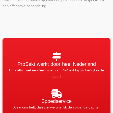
uitkomt. Neem contact op voor een professionele inspectie en
een effectieve behandeling.
ProSekt werkt door heel Nederland
Er is altijd wel een bestrijder van ProSekt bij uw bedrijf in de
buurt
Spoedservice
Als u ons belt, dan zijn we uiterlijk de volgende dag ter