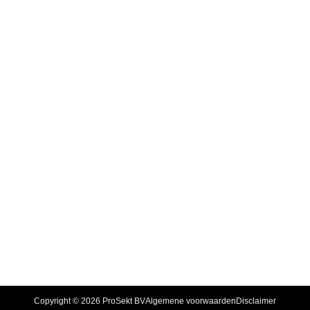
Copyright © 2026 ProSekt BV
Algemene voorwaarden
Disclaimer