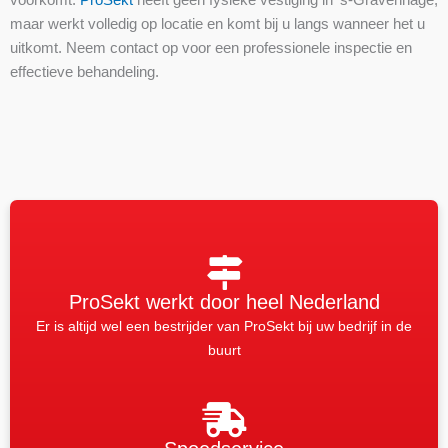
voorkomt.
ProSekt
heeft geen fysieke vestiging in ’s-Gravenhage,
maar werkt volledig op locatie en komt bij u langs wanneer het u
uitkomt. Neem contact op voor een professionele inspectie en
effectieve behandeling.
ProSekt werkt door heel Nederland
Er is altijd wel een bestrijder van ProSekt bij uw bedrijf in de
buurt