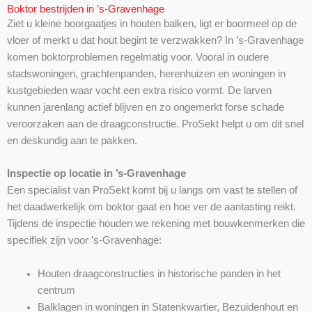
Boktor bestrijden in ’s-Gravenhage
Ziet u kleine boorgaatjes in houten balken, ligt er boormeel op de
vloer of merkt u dat hout begint te verzwakken? In ’s-Gravenhage
komen boktorproblemen regelmatig voor. Vooral in oudere
stadswoningen, grachtenpanden, herenhuizen en woningen in
kustgebieden waar vocht een extra risico vormt. De larven
kunnen jarenlang actief blijven en zo ongemerkt forse schade
veroorzaken aan de draagconstructie. ProSekt helpt u om dit snel
en deskundig aan te pakken.
Inspectie op locatie in ’s-Gravenhage
Een specialist van ProSekt komt bij u langs om vast te stellen of
het daadwerkelijk om boktor gaat en hoe ver de aantasting reikt.
Tijdens de inspectie houden we rekening met bouwkenmerken die
specifiek zijn voor ’s-Gravenhage:
Houten draagconstructies in historische panden in het
centrum
Balklagen in woningen in Statenkwartier, Bezuidenhout en