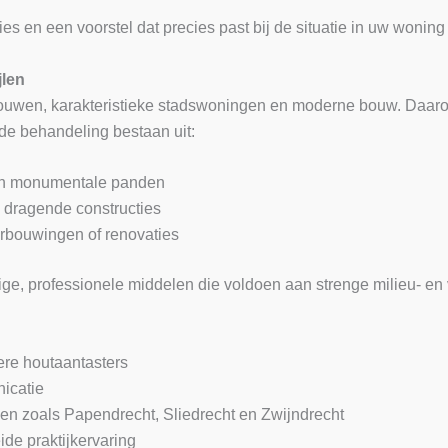
s en een voorstel dat precies past bij de situatie in uw woning 
jlen
uwen, karakteristieke stadswoningen en moderne bouw. Daarom
 de behandeling bestaan uit:
 en monumentale panden
n dragende constructies
erbouwingen of renovaties
ge, professionele middelen die voldoen aan strenge milieu- en
ere houtaantasters
icatie
sen zoals Papendrecht, Sliedrecht en Zwijndrecht
ide praktijkervaring