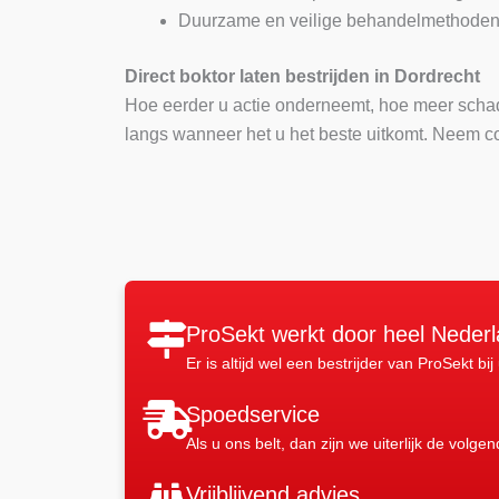
Duurzame en veilige behandelmethoden
Direct boktor laten bestrijden in Dordrecht
Hoe eerder u actie onderneemt, hoe meer scha
langs wanneer het u het beste uitkomt. Neem co
ProSekt werkt door heel Neder
Er is altijd wel een bestrijder van ProSekt bij
Spoedservice
Als u ons belt, dan zijn we uiterlijk de volge
Vrijblijvend advies