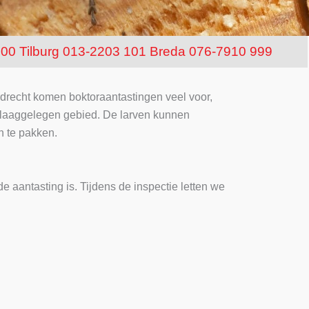
100
Tilburg 013-2203 101
Breda 076-7910 999
Dordrecht komen boktoraantastingen veel voor,
t laaggelegen gebied. De larven kunnen
n te pakken.
e aantasting is. Tijdens de inspectie letten we