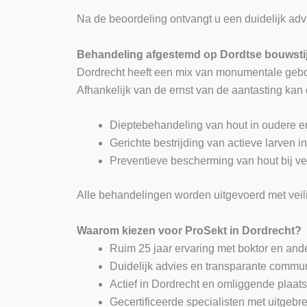
Na de beoordeling ontvangt u een duidelijk advie
Behandeling afgestemd op Dordtse bouwsti
Dordrecht heeft een mix van monumentale gebo
Afhankelijk van de ernst van de aantasting kan
Dieptebehandeling van hout in oudere
Gerichte bestrijding van actieve larven i
Preventieve bescherming van hout bij v
Alle behandelingen worden uitgevoerd met veili
Waarom kiezen voor ProSekt in Dordrecht?
Ruim 25 jaar ervaring met boktor en and
Duidelijk advies en transparante commun
Actief in Dordrecht en omliggende plaat
Gecertificeerde specialisten met uitgebre