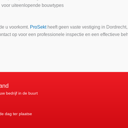
 voor uiteenlopende bouwtypes
de u voorkomt.
ProSekt
heeft geen vaste vestiging in Dordrecht,
ntact op voor een professionele inspectie en een effectieve be
land
 uw bedrijf in de buurt
nde dag ter plaatse