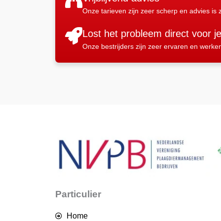
Onze tarieven zijn zeer scherp en advies is z
Lost het probleem direct voor j
Onze bestrijders zijn zeer ervaren en werke
Particulier
Home