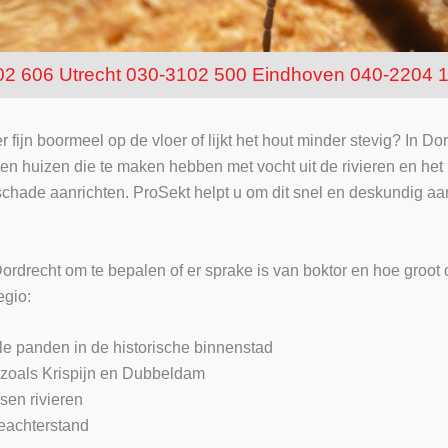
02 606
Utrecht 030-3102 500
Eindhoven 040-2204 
 er fijn boormeel op de vloer of lijkt het hout minder stevig? In 
en huizen die te maken hebben met vocht uit de rivieren en he
 schade aanrichten. ProSekt helpt u om dit snel en deskundig aa
ordrecht om te bepalen of er sprake is van boktor en hoe groot d
egio:
e panden in de historische binnenstad
 zoals Krispijn en Dubbeldam
sen rivieren
ieachterstand