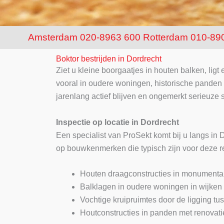
Amsterdam 020-8963 600
Rotterdam 010-89
Boktor bestrijden in Dordrecht
Ziet u kleine boorgaatjes in houten balken, ligt
vooral in oudere woningen, historische panden 
jarenlang actief blijven en ongemerkt serieuze
Inspectie op locatie in Dordrecht
Een specialist van ProSekt komt bij u langs in D
op bouwkenmerken die typisch zijn voor deze r
Houten draagconstructies in monumental
Balklagen in oudere woningen in wijken
Vochtige kruipruimtes door de ligging tus
Houtconstructies in panden met renovat