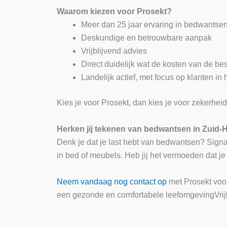
Waarom kiezen voor Prosekt?
Meer dan 25 jaar ervaring in bedwantsen 
Deskundige en betrouwbare aanpak
Vrijblijvend advies
Direct duidelijk wat de kosten van de best
Landelijk actief, met focus op klanten in
Kies je voor Prosekt, dan kies je voor zekerhe
Herken jij tekenen van bedwantsen in Zuid-
Denk je dat je last hebt van bedwantsen? Signale
in bed of meubels. Heb jij het vermoeden dat j
Neem vandaag nog contact op
met Prosekt voor
een gezonde en comfortabele leefomgevingVrij