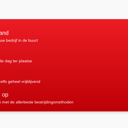
land
 uw bedrijf in de buurt
nde dag ter plaatse
elfs geheel vrijblijvend
e op
n met de allerbeste bestrijdingsmethoden