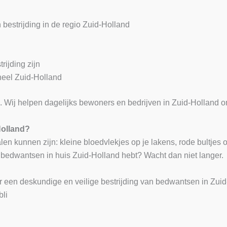
bestrijding in de regio Zuid-Holland
rijding zijn
 heel Zuid-Holland
id. Wij helpen dagelijks bewoners en bedrijven in Zuid-Holland
Holland?
n kunnen zijn: kleine bloedvlekjes op je lakens, rode bultjes op
e bedwantsen in huis Zuid-Holland hebt? Wacht dan niet langer.
 een deskundige en veilige bestrijding van bedwantsen in Zuid-
bli