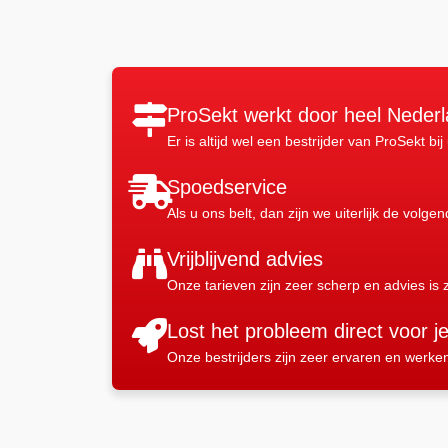
ProSekt werkt door heel Neder
Er is altijd wel een bestrijder van ProSekt bij
Spoedservice
Als u ons belt, dan zijn we uiterlijk de volge
Vrijblijvend advies
Onze tarieven zijn zeer scherp en advies is z
Lost het probleem direct voor j
Onze bestrijders zijn zeer ervaren en werke