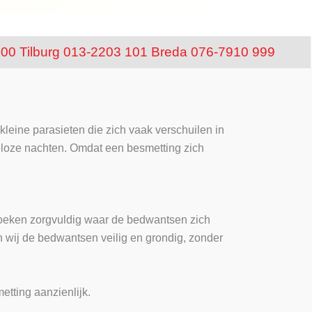
100
Tilburg 013-2203 101
Breda 076-7910 999
kleine parasieten die zich vaak verschuilen in
eloze nachten. Omdat een besmetting zich
rzoeken zorgvuldig waar de bedwantsen zich
 wij de bedwantsen veilig en grondig, zonder
tting aanzienlijk.