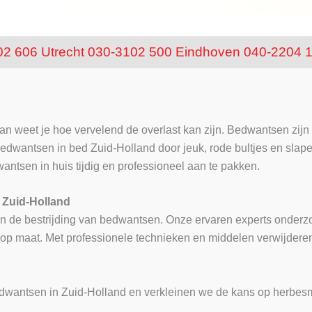
02 606
Utrecht 030-3102 500
Eindhoven 040-2204 
n weet je hoe vervelend de overlast kan zijn. Bedwantsen zijn 
dwantsen in bed Zuid-Holland door jeuk, rode bultjes en slap
wantsen in huis tijdig en professioneel aan te pakken.
n Zuid-Holland
d in de bestrijding van bedwantsen. Onze ervaren experts onde
op maat. Met professionele technieken en middelen verwijderen
edwantsen in Zuid-Holland en verkleinen we de kans op herbesme