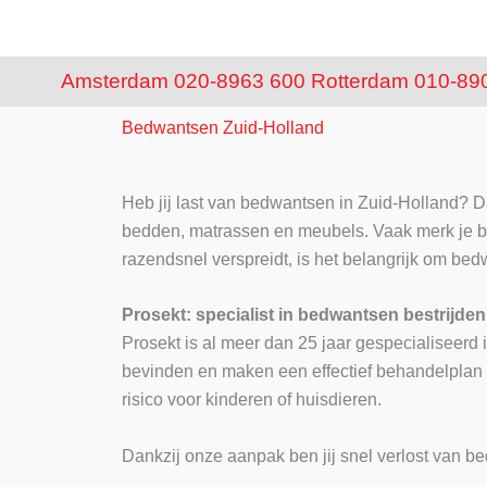
Amsterdam 020-8963 600
Rotterdam 010-89
Bedwantsen Zuid-Holland
Heb jij last van bedwantsen in Zuid-Holland? Da
bedden, matrassen en meubels. Vaak merk je be
razendsnel verspreidt, is het belangrijk om bed
Prosekt: specialist in bedwantsen bestrijde
Prosekt is al meer dan 25 jaar gespecialiseer
bevinden en maken een effectief behandelplan 
risico voor kinderen of huisdieren.
Dankzij onze aanpak ben jij snel verlost van b