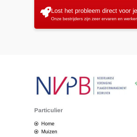
Lost het probleem direct voor j
Onze bestrijders zijn zeer ervaren en werke
Particulier
Home
Muizen