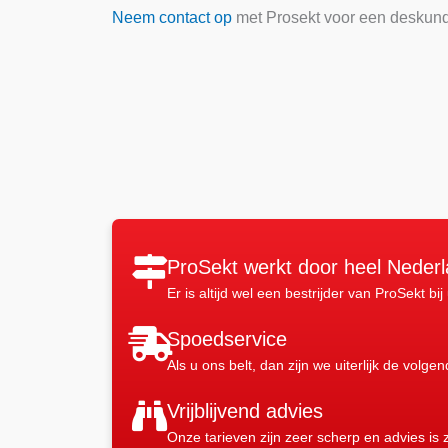
Neem contact op
met Prosekt voor een deskundig
ProSekt werkt door heel Neder
Er is altijd wel een bestrijder van ProSekt bij
Spoedservice
Als u ons belt, dan zijn we uiterlijk de volge
Vrijblijvend advies
Onze tarieven zijn zeer scherp en advies is z