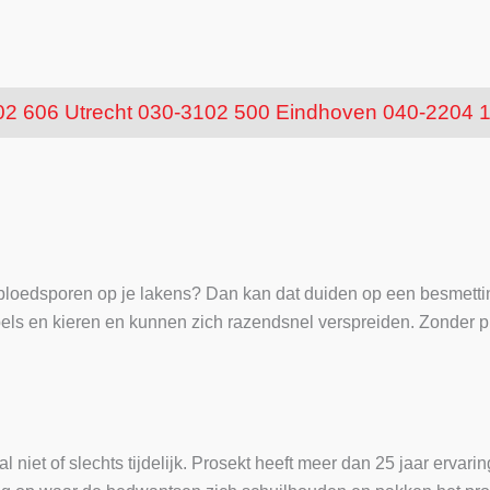
02 606
Utrecht 030-3102 500
Eindhoven 040-2204 
ne bloedsporen op je lakens? Dan kan dat duiden op een besmet
els en kieren en kunnen zich razendsnel verspreiden. Zonder p
 niet of slechts tijdelijk. Prosekt heeft meer dan 25 jaar ervar