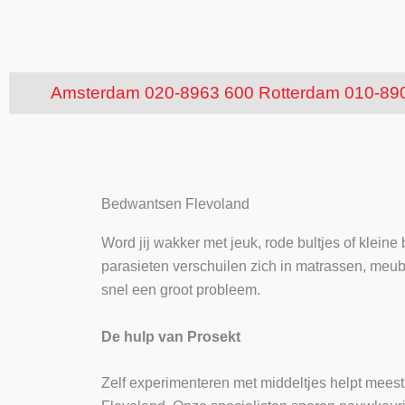
Amsterdam 020-8963 600
Rotterdam 010-89
Bedwantsen Flevoland
Word jij wakker met jeuk, rode bultjes of klei
parasieten verschuilen zich in matrassen, meub
snel een groot probleem.
De hulp van Prosekt
Zelf experimenteren met middeltjes helpt meestal