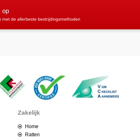
e op
n met de allerbeste bestrijdingsmethoden
Zakelijk
Home
Ratten