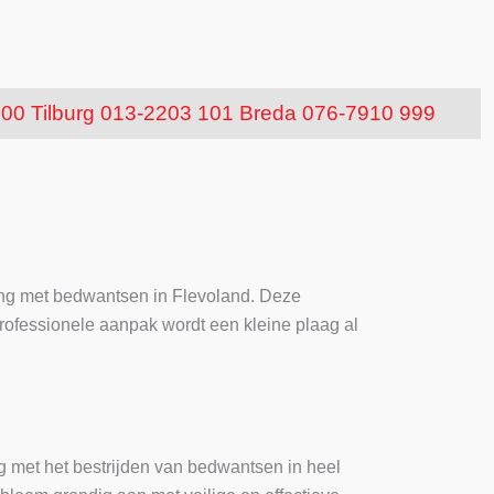
100
Tilburg 013-2203 101
Breda 076-7910 999
ting met bedwantsen in Flevoland. Deze
rofessionele aanpak wordt een kleine plaag al
ing met het bestrijden van bedwantsen in heel