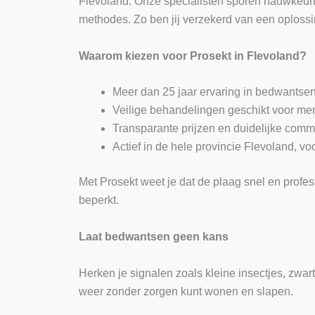
Flevoland. Onze specialisten sporen nauwkeuri
methodes. Zo ben jij verzekerd van een oplossi
Waarom kiezen voor Prosekt in Flevoland?
Meer dan 25 jaar ervaring in bedwantsen
Veilige behandelingen geschikt voor men
Transparante prijzen en duidelijke comm
Actief in de hele provincie Flevoland, vo
Met Prosekt weet je dat de plaag snel en profe
beperkt.
Laat bedwantsen geen kans
Herken je signalen zoals kleine insectjes, zwart
weer zonder zorgen kunt wonen en slapen.