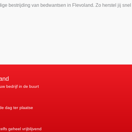
e bestrijding van bedwantsen in Flevoland. Zo herstel jij snel
land
 uw bedrijf in de buurt
nde dag ter plaatse
elfs geheel vrijblijvend