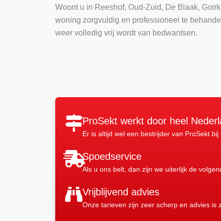
Woont u in Reeshof, Oud-Zuid, De Blaak, Goirk
woning zorgvuldig en professioneel te behande
weer volledig vrij wordt van bedwantsen.
ProSekt werkt door heel Neder
Er is altijd wel een bestrijder van ProSekt bij
Spoedservice
Als u ons belt, dan zijn we uiterlijk de volge
Vrijblijvend advies
Onze tarieven zijn zeer scherp en advies is z