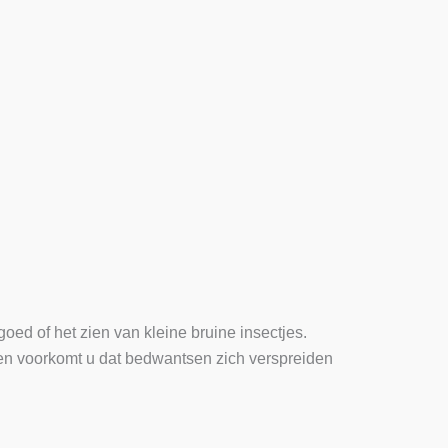
ed of het zien van kleine bruine insectjes.
len voorkomt u dat bedwantsen zich verspreiden