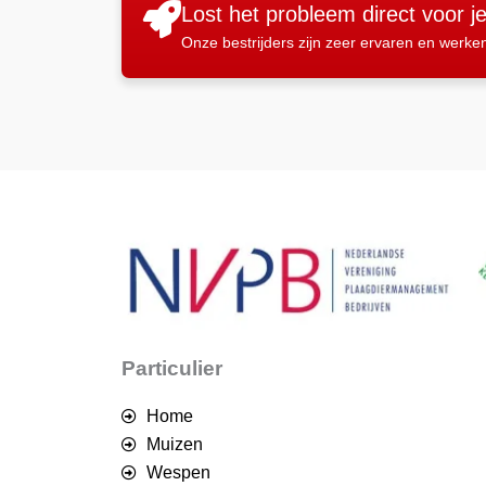
Lost het probleem direct voor j
Onze bestrijders zijn zeer ervaren en werke
Particulier
Home
Muizen
Wespen