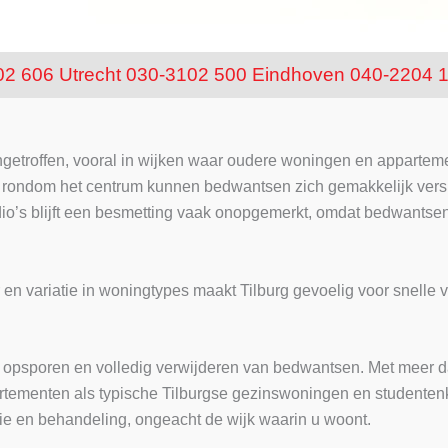
02 606
Utrecht 030-3102 500
Eindhoven 040-2204 
getroffen, vooral in wijken waar oudere woningen en appartemen
n rondom het centrum kunnen bedwantsen zich gemakkelijk vers
o’s blijft een besmetting vaak onopgemerkt, omdat bedwantsen 
n variatie in woningtypes maakt Tilburg gevoelig voor snelle v
et opsporen en volledig verwijderen van bedwantsen. Met meer d
rtementen als typische Tilburgse gezinswoningen en studenten
ie en behandeling, ongeacht de wijk waarin u woont.