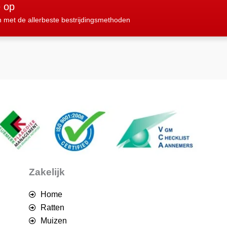
e op
n met de allerbeste bestrijdingsmethoden
Zakelijk
Home
Ratten
Muizen