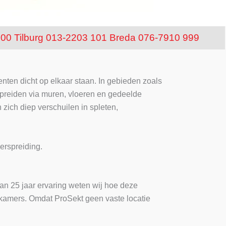
100
Tilburg 013-2203 101
Breda 076-7910 999
ten dicht op elkaar staan. In gebieden zoals
preiden via muren, vloeren en gedeelde
zich diep verschuilen in spleten,
erspreiding.
an 25 jaar ervaring weten wij hoe deze
kamers. Omdat ProSekt geen vaste locatie