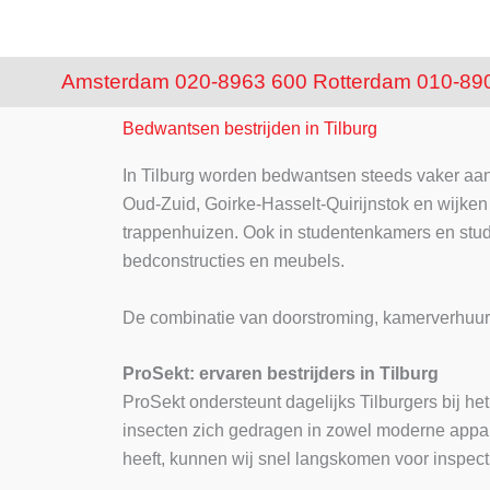
Amsterdam 020-8963 600
Rotterdam 010-89
Bedwantsen bestrijden in Tilburg
In Tilburg worden bedwantsen steeds vaker aan
Oud-Zuid, Goirke-Hasselt-Quirijnstok en wijke
trappenhuizen. Ook in studentenkamers en studi
bedconstructies en meubels.
De combinatie van doorstroming, kamerverhuur e
ProSekt: ervaren bestrijders in Tilburg
ProSekt ondersteunt dagelijks Tilburgers bij h
insecten zich gedragen in zowel moderne appa
heeft, kunnen wij snel langskomen voor inspect