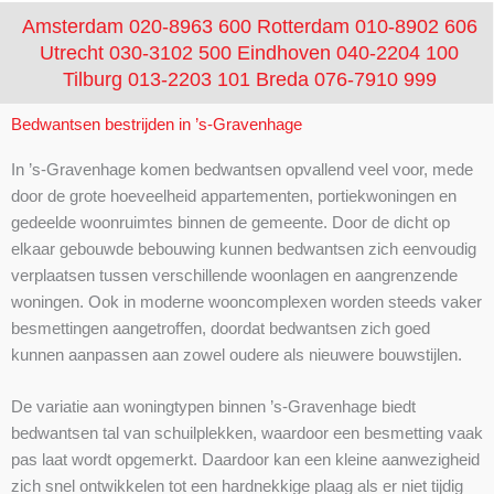
Amsterdam 020-8963 600
Rotterdam 010-8902 606
Utrecht 030-3102 500
Eindhoven 040-2204 100
Tilburg 013-2203 101
Breda 076-7910 999
Bedwantsen bestrijden in ’s-Gravenhage
In ’s-Gravenhage komen bedwantsen opvallend veel voor, mede
door de grote hoeveelheid appartementen, portiekwoningen en
gedeelde woonruimtes binnen de gemeente. Door de dicht op
elkaar gebouwde bebouwing kunnen bedwantsen zich eenvoudig
verplaatsen tussen verschillende woonlagen en aangrenzende
woningen. Ook in moderne wooncomplexen worden steeds vaker
besmettingen aangetroffen, doordat bedwantsen zich goed
kunnen aanpassen aan zowel oudere als nieuwere bouwstijlen.
De variatie aan woningtypen binnen ’s-Gravenhage biedt
bedwantsen tal van schuilplekken, waardoor een besmetting vaak
pas laat wordt opgemerkt. Daardoor kan een kleine aanwezigheid
zich snel ontwikkelen tot een hardnekkige plaag als er niet tijdig