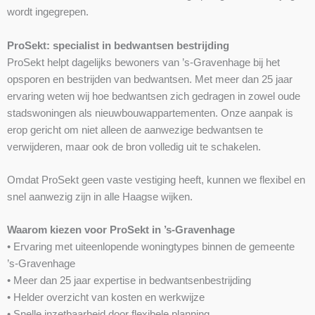
wordt ingegrepen.
ProSekt: specialist in bedwantsen bestrijding
ProSekt helpt dagelijks bewoners van ’s-Gravenhage bij het
opsporen en bestrijden van bedwantsen. Met meer dan 25 jaar
ervaring weten wij hoe bedwantsen zich gedragen in zowel oude
stadswoningen als nieuwbouwappartementen. Onze aanpak is
erop gericht om niet alleen de aanwezige bedwantsen te
verwijderen, maar ook de bron volledig uit te schakelen.
Omdat ProSekt geen vaste vestiging heeft, kunnen we flexibel en
snel aanwezig zijn in alle Haagse wijken.
Waarom kiezen voor ProSekt in ’s-Gravenhage
• Ervaring met uiteenlopende woningtypes binnen de gemeente
’s-Gravenhage
• Meer dan 25 jaar expertise in bedwantsenbestrijding
• Helder overzicht van kosten en werkwijze
• Snelle inzetbaarheid door flexibele planning