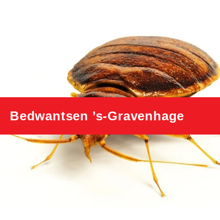
Bedwantsen ’s-Gravenhage