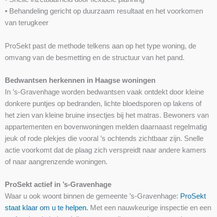
• Behandeling gericht op duurzaam resultaat en het voorkomen
van terugkeer
ProSekt past de methode telkens aan op het type woning, de
omvang van de besmetting en de structuur van het pand.
Bedwantsen herkennen in Haagse woningen
In ’s-Gravenhage worden bedwantsen vaak ontdekt door kleine
donkere puntjes op bedranden, lichte bloedsporen op lakens of
het zien van kleine bruine insectjes bij het matras. Bewoners van
appartementen en bovenwoningen melden daarnaast regelmatig
jeuk of rode plekjes die vooral ’s ochtends zichtbaar zijn. Snelle
actie voorkomt dat de plaag zich verspreidt naar andere kamers
of naar aangrenzende woningen.
ProSekt actief in ’s-Gravenhage
Waar u ook woont binnen de gemeente ’s-Gravenhage:
ProSekt
staat klaar om u te helpen.
Met een nauwkeurige inspectie en een