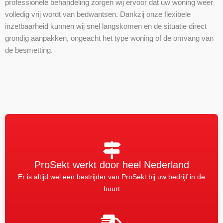
professionele behandeling zorgen wij ervoor dat uw woning weer
volledig vrij wordt van bedwantsen. Dankzij onze flexibele
inzetbaarheid kunnen wij snel langskomen en de situatie direct
grondig aanpakken, ongeacht het type woning of de omvang van
de besmetting.
ProSekt werkt door heel Nederland
Er is altijd wel een bestrijder van ProSekt bij uw bedrijf in de
buurt