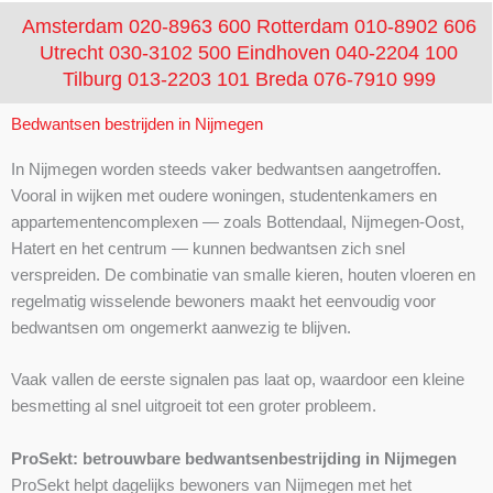
Amsterdam 020-8963 600
Rotterdam 010-8902 606
Utrecht 030-3102 500
Eindhoven 040-2204 100
Tilburg 013-2203 101
Breda 076-7910 999
Bedwantsen bestrijden in Nijmegen
In Nijmegen worden steeds vaker bedwantsen aangetroffen.
Vooral in wijken met oudere woningen, studentenkamers en
appartementencomplexen — zoals Bottendaal, Nijmegen-Oost,
Hatert en het centrum — kunnen bedwantsen zich snel
verspreiden. De combinatie van smalle kieren, houten vloeren en
regelmatig wisselende bewoners maakt het eenvoudig voor
bedwantsen om ongemerkt aanwezig te blijven.
Vaak vallen de eerste signalen pas laat op, waardoor een kleine
besmetting al snel uitgroeit tot een groter probleem.
ProSekt: betrouwbare bedwantsenbestrijding in Nijmegen
ProSekt helpt dagelijks bewoners van Nijmegen met het