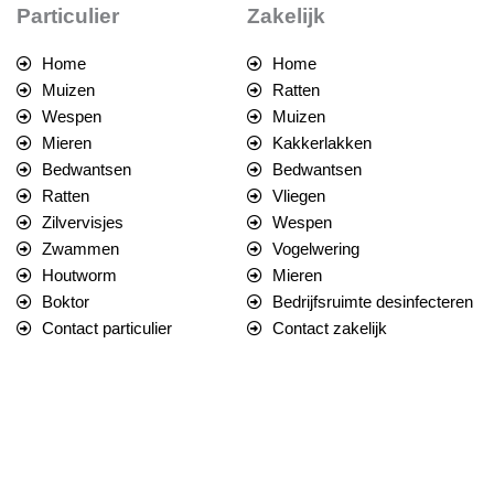
Particulier
Zakelijk
Home
Home
Muizen
Ratten
Wespen
Muizen
Mieren
Kakkerlakken
Bedwantsen
Bedwantsen
Ratten
Vliegen
Zilvervisjes
Wespen
Zwammen
Vogelwering
Houtworm
Mieren
Boktor
Bedrijfsruimte desinfecteren
Contact particulier
Contact zakelijk