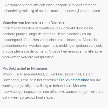
Elke woning vraagt om een eigen aanpak. ProSekt stemt de
behandeling volledig af op de situatie en bouwstijl van het pand.
Signalen van bedwantsen in Nijmegen
In Nijmegen worden bedwantsen vaak ontdekt door kleine
donkere puntjes langs de bedrand, lichte bloedvlekjes op
beddengoed of het zien van kleine bruine insectjes. Vooral in
studentenhuizen worden regelmatig meldingen gedaan van jeuk
of rode plekjes in de ochtend. Vroege herkenning en snelle actie
voorkomen verdere verspreiding.
ProSekt actief in Nijmegen
Woont u in Nijmegen-Oost, Dukenburg, Lindenholt, Hatert,
Bottendaal, Lent, of in het centrum?
ProSekt staat klaar
om uw
woning zorgvuldig en volledig te behandelen. Met een
nauwkeurige inspectie en een effectieve aanpak zorgen wij ervoor
dat u weer zorgeloos kunt slapen.