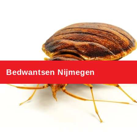
Bedwantsen Nijmegen