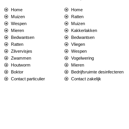
Home
Home
Muizen
Ratten
Wespen
Muizen
Mieren
Kakkerlakken
Bedwantsen
Bedwantsen
Ratten
Vliegen
Zilvervisjes
Wespen
Zwammen
Vogelwering
Houtworm
Mieren
Boktor
Bedrijfsruimte desinfecteren
Contact particulier
Contact zakelijk