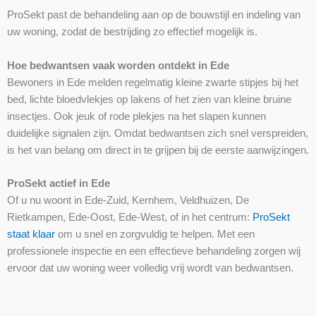
ProSekt past de behandeling aan op de bouwstijl en indeling van
uw woning, zodat de bestrijding zo effectief mogelijk is.
Hoe bedwantsen vaak worden ontdekt in Ede
Bewoners in Ede melden regelmatig kleine zwarte stipjes bij het
bed, lichte bloedvlekjes op lakens of het zien van kleine bruine
insectjes. Ook jeuk of rode plekjes na het slapen kunnen
duidelijke signalen zijn. Omdat bedwantsen zich snel verspreiden,
is het van belang om direct in te grijpen bij de eerste aanwijzingen.
ProSekt actief in Ede
Of u nu woont in Ede-Zuid, Kernhem, Veldhuizen, De
Rietkampen, Ede-Oost, Ede-West, of in het centrum:
ProSekt
staat klaar
om u snel en zorgvuldig te helpen. Met een
professionele inspectie en een effectieve behandeling zorgen wij
ervoor dat uw woning weer volledig vrij wordt van bedwantsen.