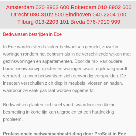
Amsterdam 020-8963 600
Rotterdam 010-8902 606
Utrecht 030-3102 500
Eindhoven 040-2204 100
Tilburg 013-2203 101
Breda 076-7910 999
Bedwantsen bestrijden in Ede
In Ede worden steeds vaker bedwantsen gemeld, zowel in
woningen rondom het centrum als in de verschillende wijken met
gezinswoningen en appartementen. Door de mix van oudere
bouw, nieuwbouwprojecten en woningen waar regelmatig wordt
verhuisd, kunnen bedwantsen zich eenvoudig verspreiden. De
insecten verschuilen zich diep in meubels, vloeren en naden,
waardoor ze vaak pas laat worden opgemerkt.
Bedwantsen planten zich snel voort, waardoor een kleine
besmetting in korte tijd kan uitgroeien tot een hardnekkig
probleem.
Professionele bedwantsenbestrijding door ProSekt in Ede