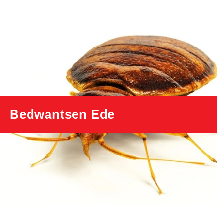
Bedwantsen Ede