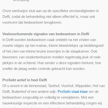
Onze werkwijze sluit aan op de specifieke omstandigheden in
Delft, zodat de behandeling niet alleen effectief is, maar ook
voorkomt dat bedwantsen terugkeren.
Veelvoorkomende signalen van bedwantsen in Delft
In Delft worden bedwantsen vaak ontdekt na het vinden van
zwarte stipjes op het matras, kleine bloedvlekjes op beddengoed
of het zien van kleine bruine insectjes in de slaapkamer. Ook
bewoners van studentenhuizen melden regelmatig jeuk of rode
plekjes in de ochtend. Hoe eerder u deze signalen herkent, hoe
sneller de plaag onder controle gebracht kan worden.
ProSekt actief in heel Delft
Of u woont in de binnenstad, Tanthof, Voorhof, Wippolder, Hof van
Delft, Buitenhof of een andere wijk:
ProSekt staat klaar
om de
bedwantsen zorgvuldig en volledig te verwijderen. Met een
nauwkeurige inspectie en een effectieve behandeling zorgen wij