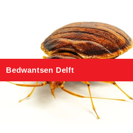
Bedwantsen Delft