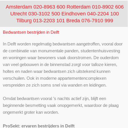
Amsterdam 020-8963 600
Rotterdam 010-8902 606
Utrecht 030-3102 500
Eindhoven 040-2204 100
Tilburg 013-2203 101
Breda 076-7910 999
Bedwantsen bestrijden in Delft
In Delft worden regelmatig bedwantsen aangetroffen, vooral door
de combinatie van monumentale panden, studentenhuisvesting
en woningen waar bewoners vaak doorstromen. De ouderdom
van veel gebouwen in de binnenstad zorgt voor talloze kieren,
holtes en naden waar bedwantsen zich uitstekend kunnen
verschuilen. Ook in moderne appartementencomplexen
verspreiden ze zich soms snel via wanden en leidingen.
Omdat bedwantsen vooral ’s nachts actief zijn, blijft een
beginnende besmetting vaak onopgemerkt, waardoor de plaag
ongemerkt groter kan worden.
ProSekt: ervaren bestrijders in Delft